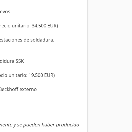
evos.
recio unitario: 34.500 EUR)
 estaciones de soldadura.
ndidura SSK
cio unitario: 19.500 EUR)
Beckhoff externo
amente y se pueden haber producido