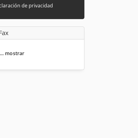
laración de privacidad
Fax
... mostrar