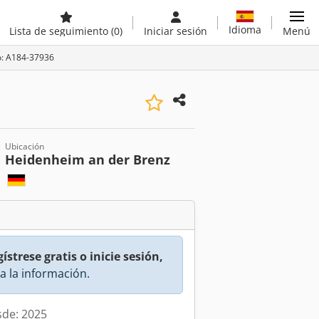
Idioma
Lista de seguimiento
(0)
Iniciar sesión
Menú
o: A184-37936
Ubicación
Heidenheim an der Brenz
ístrese gratis o inicie sesión,
a la información.
sde: 2025