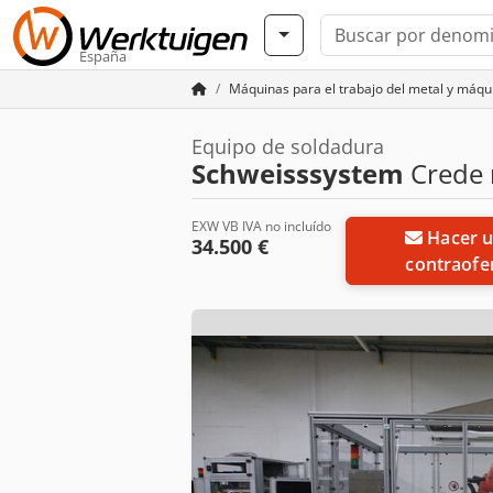
España
Máquinas para el trabajo del metal y máq
Equipo de soldadura
Schweisssystem
Crede 
EXW VB IVA no incluído
Hacer una
34.500 €
contraofe