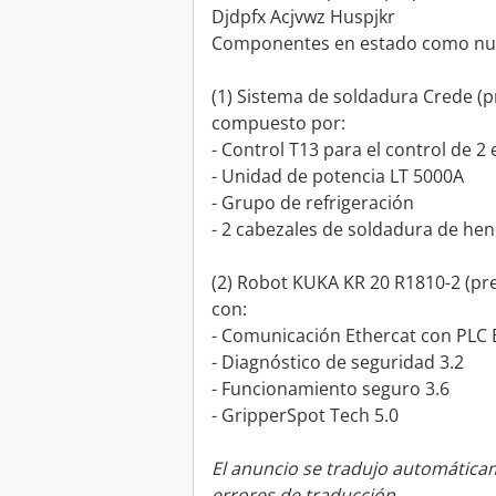
Djdpfx Acjvwz Huspjkr
Componentes en estado como nu
(1) Sistema de soldadura Crede (p
compuesto por:
- Control T13 para el control de 2
- Unidad de potencia LT 5000A
- Grupo de refrigeración
- 2 cabezales de soldadura de he
(2) Robot KUKA KR 20 R1810-2 (pre
con:
- Comunicación Ethercat con PLC 
- Diagnóstico de seguridad 3.2
- Funcionamiento seguro 3.6
- GripperSpot Tech 5.0
El anuncio se tradujo automátic
errores de traducción.