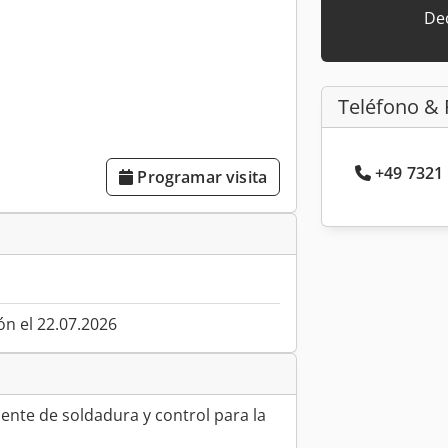
Dec
Teléfono & 
+49 7321 
Programar visita
ón el 22.07.2026
ente de soldadura y control para la