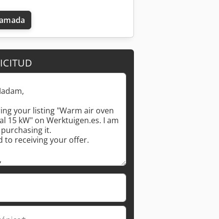
llamada
ICITUD
Pedir más fotos