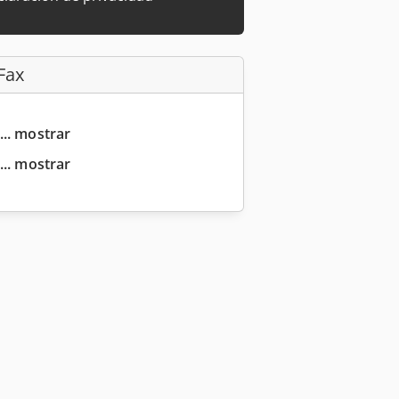
Fax
... mostrar
... mostrar