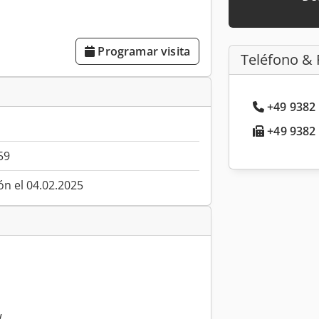
Programar visita
Teléfono & 
+49 9382 
+49 9382 
59
ón el 04.02.2025
W