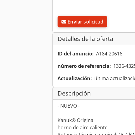
Enviar solicitud
Detalles de la oferta
ID del anuncio:
A184-20616
número de referencia:
1326-432
Actualización:
última actualizaci
Descripción
- NUEVO -
Kanuk® Original
horno de aire caliente
Potencia térmica nominal: 15,4 k