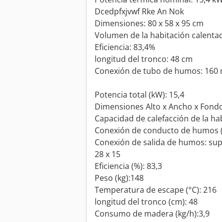
Dcedpfxjvwf Rke An Nok
Dimensiones: 80 x 58 x 95 cm
Volumen de la habitación calenta
Eficiencia: 83,4%
longitud del tronco: 48 cm
Conexión de tubo de humos: 16
Potencia total (kW): 15,4
Dimensiones Alto x Ancho x Fondo 
Capacidad de calefacción de la hab
Conexión de conducto de humos 
Conexión de salida de humos: sup
28 x 15
Eficiencia (%): 83,3
Peso (kg):148
Temperatura de escape (°C): 216
longitud del tronco (cm): 48
Consumo de madera (kg/h):3,9