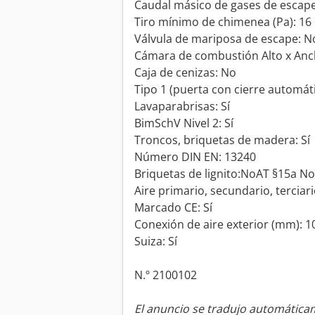
Caudal másico de gases de escape 
Tiro mínimo de chimenea (Pa): 16
Válvula de mariposa de escape: N
Cámara de combustión Alto x Anch
Caja de cenizas: No
Tipo 1 (puerta con cierre automát
Lavaparabrisas: Sí
BimSchV Nivel 2: Sí
Troncos, briquetas de madera: Sí
Número DIN EN: 13240
Briquetas de lignito:NoAT §15a N
Aire primario, secundario, terciari
Marcado CE: Sí
Conexión de aire exterior (mm): 
Suiza: Sí
N.º 2100102
El anuncio se tradujo automátic