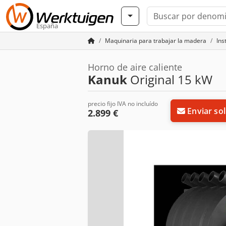
España
Maquinaria para trabajar la madera
Ins
Horno de aire caliente
Kanuk
Original 15 kW
precio fijo IVA no incluído
Enviar sol
2.899 €