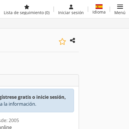
Idioma
Lista de seguimiento
(0)
Iniciar sesión
Menú
ístrese gratis o inicie sesión,
a la información.
sde: 2005
online