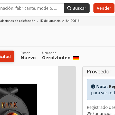
Buscar
Vender
talaciones de calefacción
ID del anuncio: A184-20616
Estado
Ubicación
icitud
Nuevo
Gerolzhofen
Proveedor
Nota:
Reg
para ver tod
Registrado de
290 anuncios 