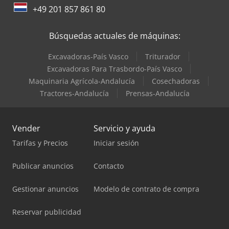
+49 201 857 861 80
Búsquedas actuales de máquinas:
Excavadoras-País Vasco
Triturador
Excavadoras Para Trasbordo-País Vasco
Maquinaria Agrícola-Andalucía
Cosechadoras
Tractores-Andalucía
Prensas-Andalucía
Vender
Servicio y ayuda
Tarifas y Precios
Iniciar sesión
Publicar anuncios
Contacto
Gestionar anuncios
Modelo de contrato de compra
Reservar publicidad