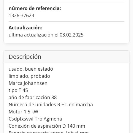
número de referencia:
1326-37623
Actualización:
última actualización el 03.02.2025
Descripción
usado, buen estado
limpiado, probado
Marca Johannsen
tipo T 45
año de fabricación 88
Número de unidades R + L en marcha
Motor 1,5 kW
Csdpfxsvwf Tro Agmeha
Conexión de aspiración D 140 mm