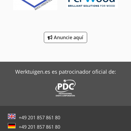
Anuncie aquí
Werktuigen.es es patrocinador oficial de:
+49 201 857 861 80
+49 201 857 861 80