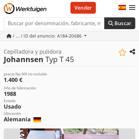
Vender
Buscar
/ ... / ID del anuncio: A184-20686
Cepilladora y pulidora
Johannsen
Typ T 45
precio fijo IVA no incluído
1.400 €
Año de fabricación
1988
Estado
Usado
Ubicación
Alemania