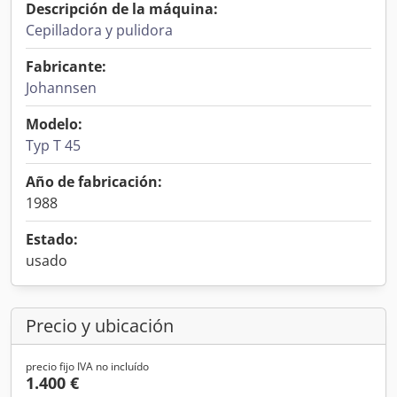
Descripción de la máquina:
Cepilladora y pulidora
Fabricante:
Johannsen
Modelo:
Typ T 45
Año de fabricación:
1988
Estado:
usado
Precio y ubicación
precio fijo IVA no incluído
1.400 €