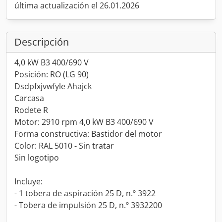
última actualización el 26.01.2026
Descripción
4,0 kW B3 400/690 V
Posición: RO (LG 90)
Dsdpfxjvwfyle Ahajck
Carcasa
Rodete R
Motor: 2910 rpm 4,0 kW B3 400/690 V
Forma constructiva: Bastidor del motor
Color: RAL 5010 - Sin tratar
Sin logotipo
Incluye:
- 1 tobera de aspiración 25 D, n.º 3922
- Tobera de impulsión 25 D, n.º 3932200