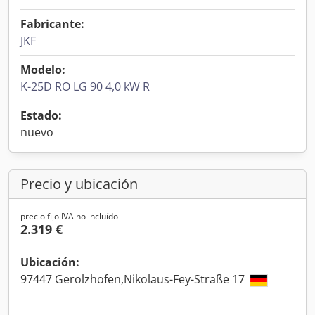
Fabricante:
JKF
Modelo:
K-25D RO LG 90 4,0 kW R
Estado:
nuevo
Precio y ubicación
precio fijo IVA no incluído
2.319 €
Ubicación:
97447 Gerolzhofen,Nikolaus-Fey-Straße 17