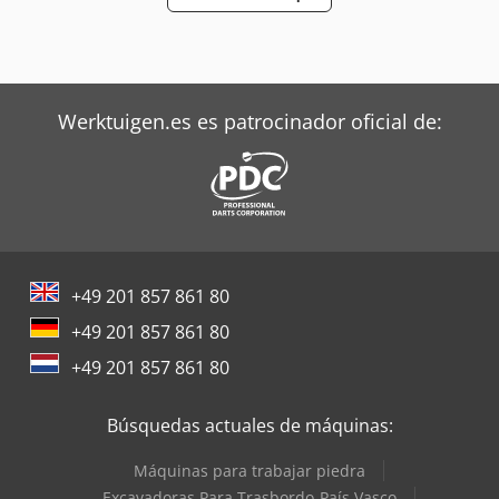
Werktuigen.es es patrocinador oficial de:
+49 201 857 861 80
+49 201 857 861 80
+49 201 857 861 80
Búsquedas actuales de máquinas:
Máquinas para trabajar piedra
Excavadoras Para Trasbordo-País Vasco