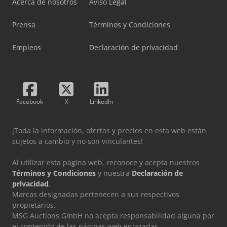
Acerca de nosotros
Aviso Legal
Prensa
Términos y Condiciones
Empleos
Declaración de privacidad
Facebook
X
LinkedIn
¡Toda la información, ofertas y precios en esta web están
sujetos a cambio y no son vinculantes!
Al utilizar esta página web, reconoce y acepta nuestros
Términos y Condiciones
y nuestra
Declaración de
privacidad
.
Marcas designadas pertenecen a sus respectivos
propietarios.
MSG Auctions GmbH no acepta responsabilidad alguna por
el contenido de las páginas web enlazadas.