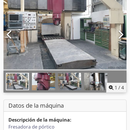
1
/
4
Datos de la máquina
Descripción de la máquina:
Fresadora de pórtico