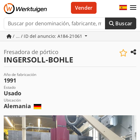
Vender
Buscar
/ ... / ID del anuncio: A184-21061
Fresadora de pórtico
INGERSOLL-BOHLE
Año de fabricación
1991
Estado
Usado
Ubicación
Alemania