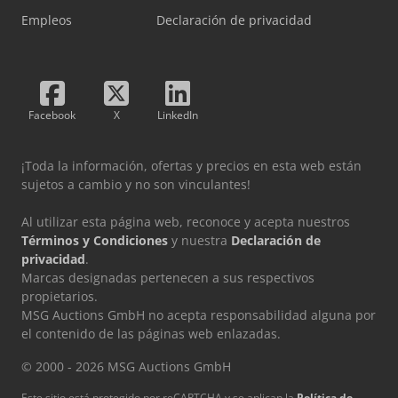
Empleos
Declaración de privacidad
Facebook
X
LinkedIn
¡Toda la información, ofertas y precios en esta web están
sujetos a cambio y no son vinculantes!
Al utilizar esta página web, reconoce y acepta nuestros
Términos y Condiciones
y nuestra
Declaración de
privacidad
.
Marcas designadas pertenecen a sus respectivos
propietarios.
MSG Auctions GmbH no acepta responsabilidad alguna por
el contenido de las páginas web enlazadas.
© 2000 - 2026 MSG Auctions GmbH
Este sitio está protegido por reCAPTCHA y se aplican la
Política de