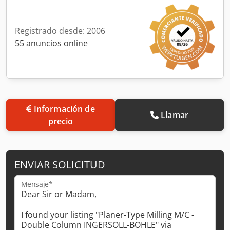
Registrado desde: 2006
55 anuncios online
Información de
Llamar
precio
ENVIAR SOLICITUD
Mensaje*