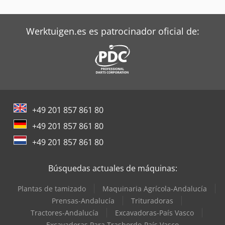
Werktuigen.es es patrocinador oficial de:
+49 201 857 861 80
+49 201 857 861 80
+49 201 857 861 80
Búsquedas actuales de máquinas:
Plantas de tamizado
Maquinaria Agrícola-Andalucía
Prensas-Andalucía
Trituradoras
Tractores-Andalucía
Excavadoras-País Vasco
Excavadoras Para Trasbordo-País Vasco