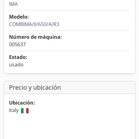
IMA
Modelo:
COMBIMA/II/650/A/R3
Número de máquina:
005637
Estado:
usado
Precio y ubicación
Ubicación:
Italy