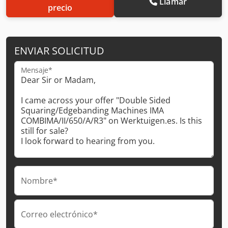
Llamar
precio
ENVIAR SOLICITUD
Mensaje*
Nombre*
Correo electrónico*