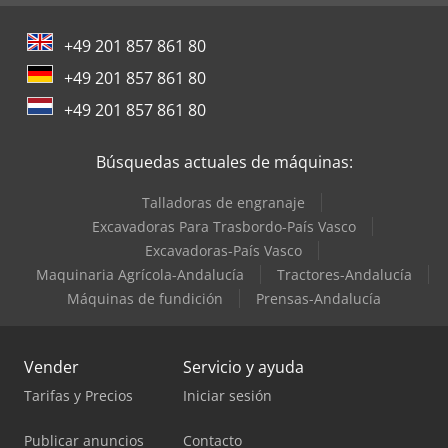
+49 201 857 861 80
+49 201 857 861 80
+49 201 857 861 80
Búsquedas actuales de máquinas:
Talladoras de engranaje
Excavadoras Para Trasbordo-País Vasco
Excavadoras-País Vasco
Maquinaria Agrícola-Andalucía
Tractores-Andalucía
Máquinas de fundición
Prensas-Andalucía
Vender
Servicio y ayuda
Tarifas y Precios
Iniciar sesión
Publicar anuncios
Contacto