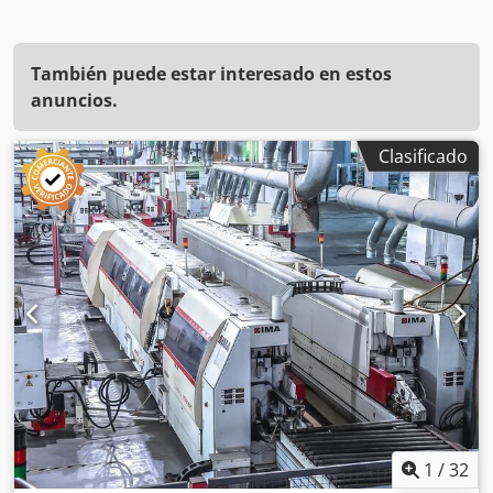
También puede estar interesado en estos
anuncios.
Clasificado
1
/
32