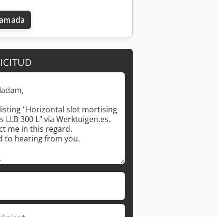
llamada
ICITUD
Pedir más fotos