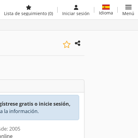
Idioma
Lista de seguimiento
(0)
Iniciar sesión
Menú
ístrese gratis o inicie sesión,
a la información.
sde: 2005
online