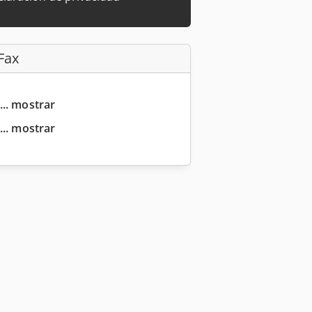
Fax
... mostrar
... mostrar