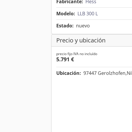
Fabricante:
Hess
Modelo:
LLB 300 L
Estado:
nuevo
Precio y ubicación
precio fijo IVA no incluído
5.791 €
Ubicación:
97447 Gerolzhofen,Ni