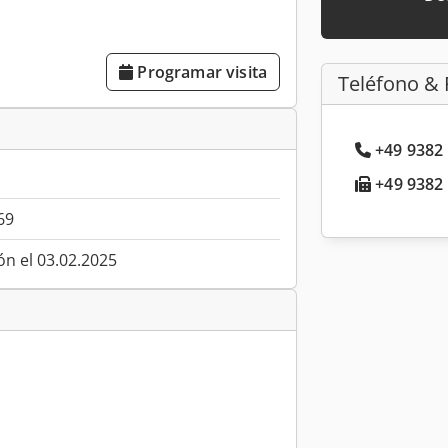
Programar visita
Teléfono & 
+49 9382 
+49 9382 
69
ón el 03.02.2025