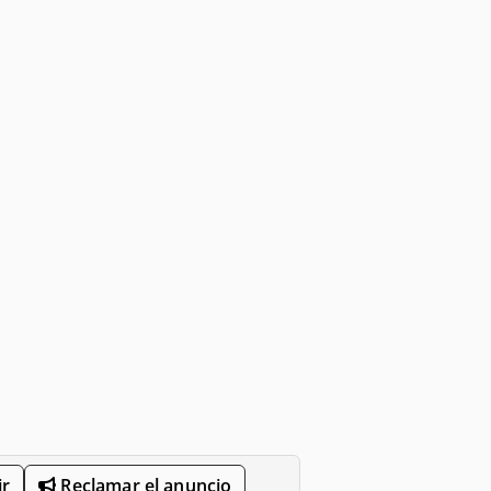
r
Reclamar el anuncio