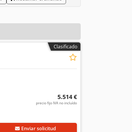
Clasificado
5.514 €
precio fijo IVA no incluído
Pedir más fotos
Enviar solicitud