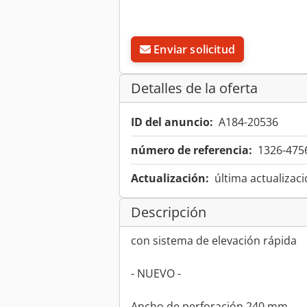
Enviar solicitud
Detalles de la oferta
ID del anuncio:
A184-20536
número de referencia:
1326-475
Actualización:
última actualizaci
Descripción
con sistema de elevación rápida
- NUEVO -
Ancho de perforación 240 mm