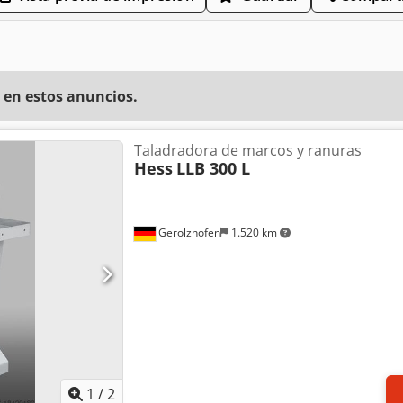
 en estos anuncios.
Taladradora de marcos y ranuras
Hess
LLB 300 L
Gerolzhofen
1.520 km
1
/
2