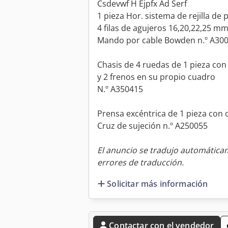
Csdevwf H Ejpfx Ad Serf
1 pieza Hor. sistema de rejilla de
4 filas de agujeros 16,20,22,25 m
Mando por cable Bowden n.º A30
Chasis de 4 ruedas de 1 pieza con
y 2 frenos en su propio cuadro
N.º A350415
Prensa excéntrica de 1 pieza con
Cruz de sujeción n.º A250055
El anuncio se tradujo automátic
errores de traducción.
Solicitar más información
Contactar con el vendedor