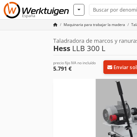
España
Maquinaria para trabajar la madera
Tal
Taladradora de marcos y ranura
Hess
LLB 300 L
precio fijo IVA no incluído
Enviar sol
5.791 €