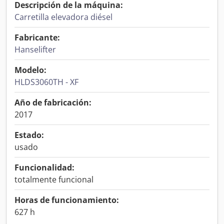
Descripción de la máquina:
Carretilla elevadora diésel
Fabricante:
Hanselifter
Modelo:
HLDS3060TH - XF
Año de fabricación:
2017
Estado:
usado
Funcionalidad:
totalmente funcional
Horas de funcionamiento:
627 h