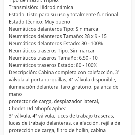
Tipo de mástil: Triplex
Transmisión: Hidrodinámica
Estado: Listo para su uso y totalmente funcional
Estado técnico: Muy bueno
Neumáticos delanteros Tipo: Sin marca
Neumáticos delanteros Tamaño: 28 x 9 - 15
Neumáticos delanteros Estado: 80 - 100%
Neumáticos traseros Tipo: Sin marcar
Neumáticos traseros Tamaño: 6.50 - 10
Neumáticos traseros Estado: 80 - 100%
Descripción: Cabina completa con calefacción, 3ª
válvula al portahorquillas, 4ª válvula disponible,
iluminación delantera, faro giratorio, palanca de
mano
protector de carga, desplazador lateral,
Chodet Dd Nhopfx Aphea
3ª válvula, 4ª válvula, luces de trabajo traseras,
luces de trabajo delanteras, calefacción, rejilla de
protección de carga, filtro de hollín, cabina