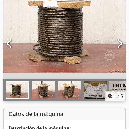
1
/
5
Datos de la máquina
Descripción de la máquina: