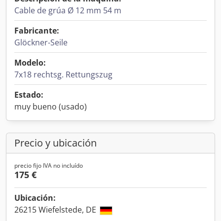
Cable de grúa Ø 12 mm 54 m
Fabricante:
Glöckner-Seile
Modelo:
7x18 rechtsg. Rettungszug
Estado:
muy bueno (usado)
Precio y ubicación
precio fijo IVA no incluído
175 €
Ubicación:
26215 Wiefelstede, DE