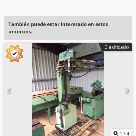
También puede estar interesado en estos
anuncios.
Clasificado
1
/
4