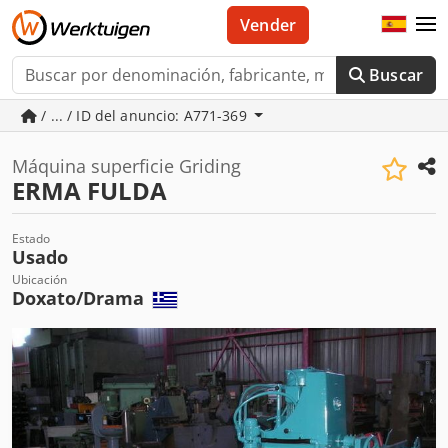
Vender
Buscar
/ ... / ID del anuncio: A771-369
Máquina superficie Griding
ERMA FULDA
Estado
Usado
Ubicación
Doxato/Drama