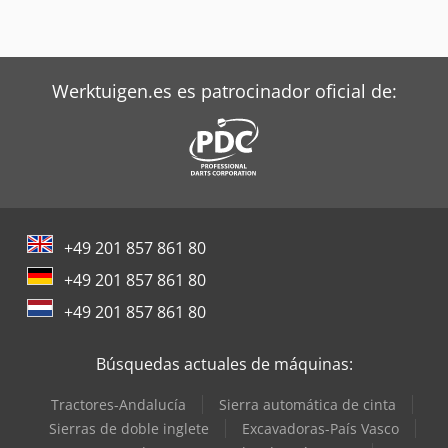
Werktuigen.es es patrocinador oficial de:
+49 201 857 861 80
+49 201 857 861 80
+49 201 857 861 80
Búsquedas actuales de máquinas:
Tractores-Andalucía
Sierra automática de cinta
Sierras de doble inglete
Excavadoras-País Vasco