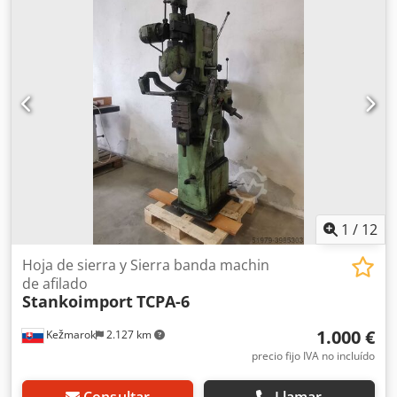
1
/
12
Hoja de sierra y Sierra banda machin
de afilado
Stankoimport
TCPA-6
1.000 €
Kežmarok
2.127 km
precio fijo IVA no incluído