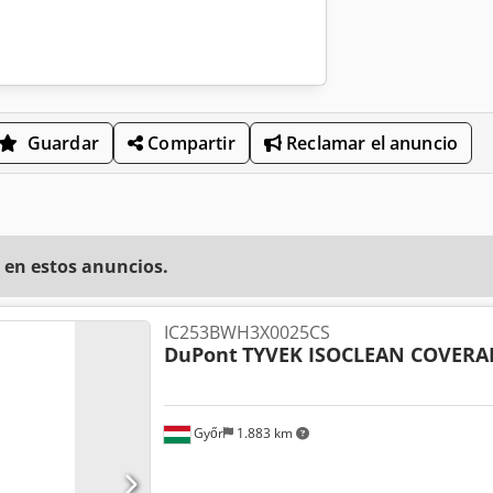
Guardar
Compartir
Reclamar el anuncio
 en estos anuncios.
IC253BWH3X0025CS
DuPont
TYVEK ISOCLEAN COVERA
Győr
1.883 km