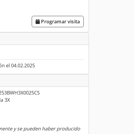
Programar visita
ón el 04.02.2025
C253BWH3X0025CS
la 3X
amente y se pueden haber producido