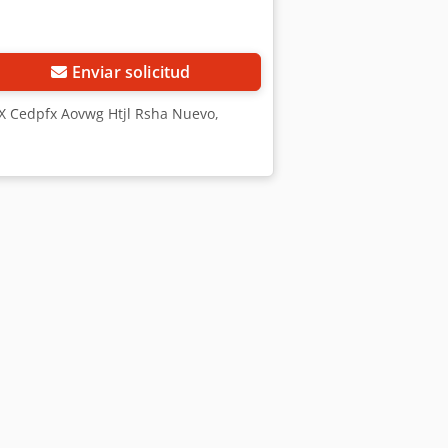
Enviar solicitud
X Cedpfx Aovwg Htjl Rsha Nuevo,