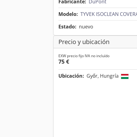
Fabricante:
DuPont
Modelo:
TYVEK ISOCLEAN COVER
Estado:
nuevo
Precio y ubicación
EXW precio fijo IVA no incluído
75 €
Ubicación:
Győr, Hungría