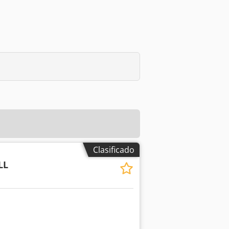
Clasificado
LL