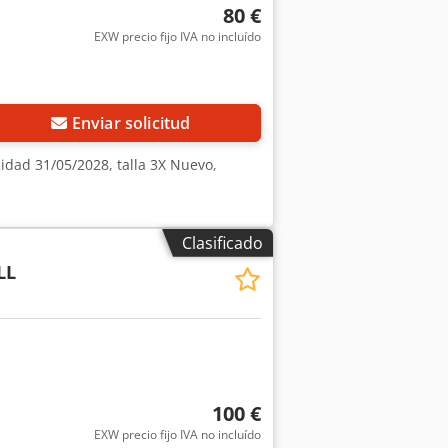
80 €
EXW precio fijo IVA no incluído
Enviar solicitud
dad 31/05/2028, talla 3X Nuevo,
Clasificado
LL
100 €
EXW precio fijo IVA no incluído