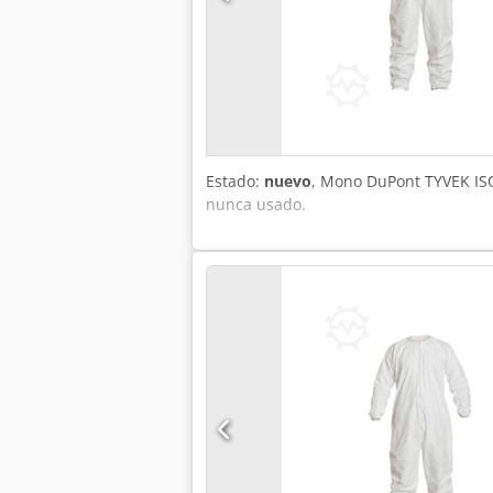
Estado:
nuevo
, Mono DuPont TYVEK IS
nunca usado.