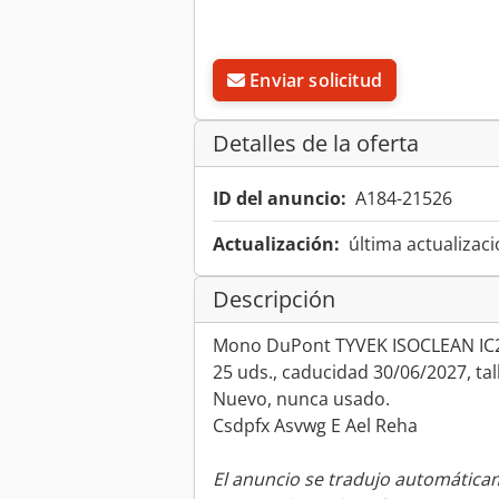
Enviar solicitud
Detalles de la oferta
ID del anuncio:
A184-21526
Actualización:
última actualizaci
Descripción
Mono DuPont TYVEK ISOCLEAN I
25 uds., caducidad 30/06/2027, tal
Nuevo, nunca usado.
Csdpfx Asvwg E Ael Reha
El anuncio se tradujo automátic