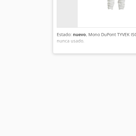
Estado:
nuevo
, Mono DuPont TYVEK IS
nunca usado.