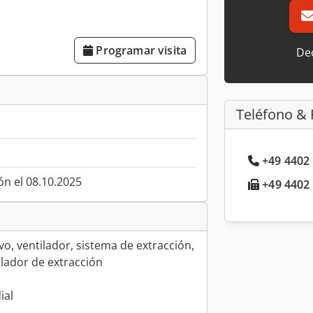
Programar visita
Dec
Teléfono & 
+49 4402 
ón el 08.10.2025
+49 4402 
vo, ventilador, sistema de extracción,
ilador de extracción
ial