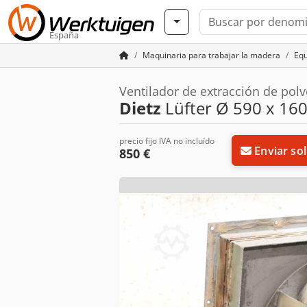
España
Maquinaria para trabajar la madera
Equ
Ventilador de extracción de pol
Dietz
Lüfter Ø 590 x 1
precio fijo IVA no incluído
Enviar sol
850 €