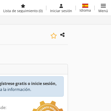
Idioma
Lista de seguimiento
(0)
Iniciar sesión
Menú
ístrese gratis o inicie sesión,
a la información.
sde: