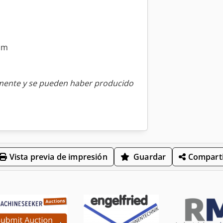
mm
amente y se pueden haber producido
Vista previa de impresión
Guardar
Comparti