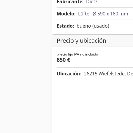
Fabricante:
Dietz
Modelo:
Lüfter Ø 590 x 160 mm
Estado:
bueno (usado)
Precio y ubicación
precio fijo IVA no incluído
850 €
Ubicación:
26215 Wiefelstede, D