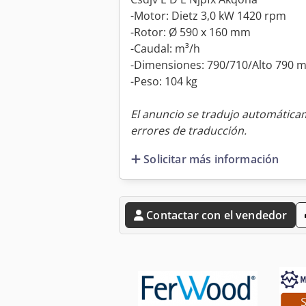
-Motor: Dietz 3,0 kW 1420 rpm
-Rotor: Ø 590 x 160 mm
-Caudal: m³/h
-Dimensiones: 790/710/Alto 790 
-Peso: 104 kg
El anuncio se tradujo automátic
errores de traducción.
Solicitar más información
Contactar con el vendedor