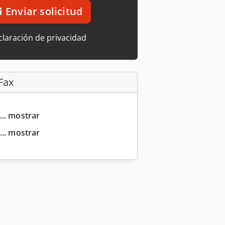
Enviar solicitud
laración de privacidad
Fax
... mostrar
... mostrar