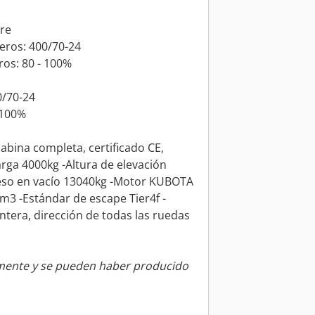
ire
eros: 400/70-24
ros: 80 - 100%
0/70-24
 100%
 cabina completa, certificado CE,
arga 4000kg -Altura de elevación
eso en vacío 13040kg -Motor KUBOTA
m3 -Estándar de escape Tier4f -
ntera, dirección de todas las ruedas
amente y se pueden haber producido