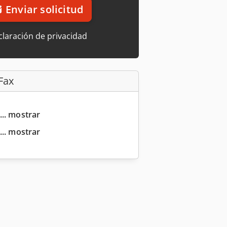
Enviar solicitud
laración de privacidad
Fax
... mostrar
... mostrar