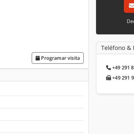
Dec
Teléfono & 
Programar visita
+49 291 8
+49 291 9