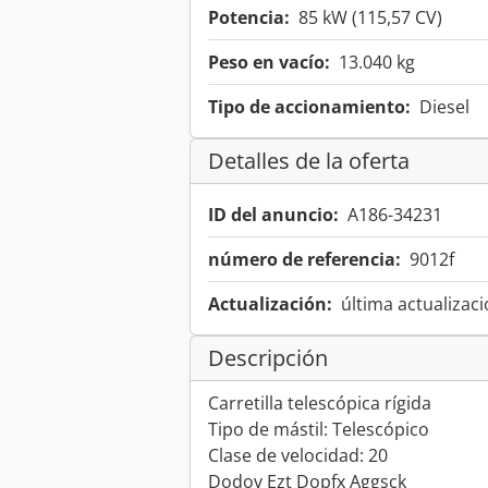
Potencia:
85 kW (115,57 CV)
Peso en vacío:
13.040 kg
Tipo de accionamiento:
Diesel
Detalles de la oferta
ID del anuncio:
A186-34231
número de referencia:
9012f
Actualización:
última actualizaci
Descripción
Carretilla telescópica rígida
Tipo de mástil: Telescópico
Clase de velocidad: 20
Dodov Ezt Dopfx Aggsck