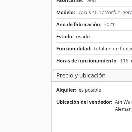
Fabricante:
Dieci
Modelo:
Icarus 40.17 Vorführger
Año de fabricación:
2021
Estado:
usado
Funcionalidad:
totalmente funci
Horas de funcionamiento:
116 
Precio y ubicación
Alquiler:
es posible
Ubicación del vendedor:
Am Wall
Aleman