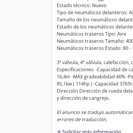
Estado técnico: Nuevo
Tipo de neumáticos delanteros: A
Tamaño de los neumáticos delant
Estado de los neumáticos delante
Neumáticos traseros Tipo: Aire
Neumáticos traseros Tamaño: 40
Neumáticos traseros Estado: 80 -
3ª válvula, 4ª válvula, calefacción,
Especificaciones: -Capacidad de c
16,4m -MÁX gradeabilidad 40% -P
85,1kw ( 114hp ) -Capacidad 3769c
Dirección Dirección de rueda dela
y dirección de cangrejo.
El anuncio se tradujo automátic
errores de traducción.
Solicitar más información