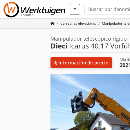
España
Carretillas elevadoras
Manipulador tele
Manipulador telescópico rígido
Dieci
Icarus 40.17 Vorfü
Año de
Información de precio
202