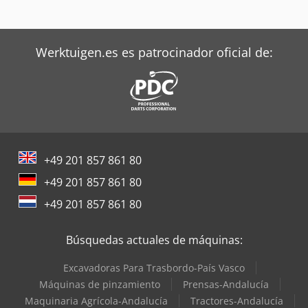
Werktuigen.es es patrocinador oficial de:
+49 201 857 861 80
+49 201 857 861 80
+49 201 857 861 80
Búsquedas actuales de máquinas:
Excavadoras Para Trasbordo-País Vasco
Máquinas de pinzamiento
Prensas-Andalucía
Maquinaria Agrícola-Andalucía
Tractores-Andalucía