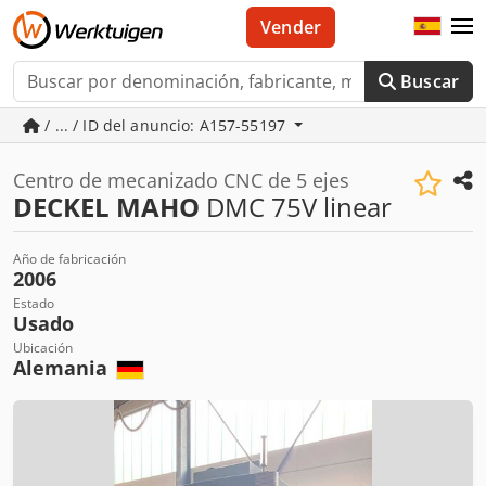
Vender
Buscar
/ ... / ID del anuncio: A157-55197
Centro de mecanizado CNC de 5 ejes
DECKEL MAHO
DMC 75V linear
Año de fabricación
2006
Estado
Usado
Ubicación
Alemania