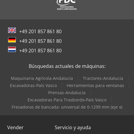
+49 201 857 861 80
+49 201 857 861 80
+49 201 857 861 80
Búsquedas actuales de máquinas:
Maquinaria Agrícola-Andalucía
Tractores-Andalucía
Excavadoras-País Vasco
Herramientas para ventanas
Prensas-Andalucía
Excavadoras Para Trasbordo-País Vasco
Fresadoras de bancada: universal de 0-1299 mm (eje x)
Vender
Servicio y ayuda