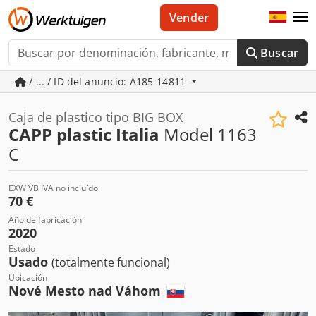
Vender
Buscar
/ ... / ID del anuncio: A185-14811
Caja de plastico tipo BIG BOX
CAPP plastic Italia
Model 1163
C
EXW VB IVA no incluído
70 €
Año de fabricación
2020
Estado
Usado
(totalmente funcional)
Ubicación
Nové Mesto nad Váhom