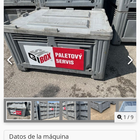
1
/
9
Datos de la máquina