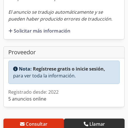
El anuncio se tradujo automáticamente y se
pueden haber producido errores de traducción.
Solicitar más información
Proveedor
Nota:
Regístrese gratis o inicie sesión,
para ver toda la información.
Registrado desde: 2022
5 anuncios online
Consultar
Llamar