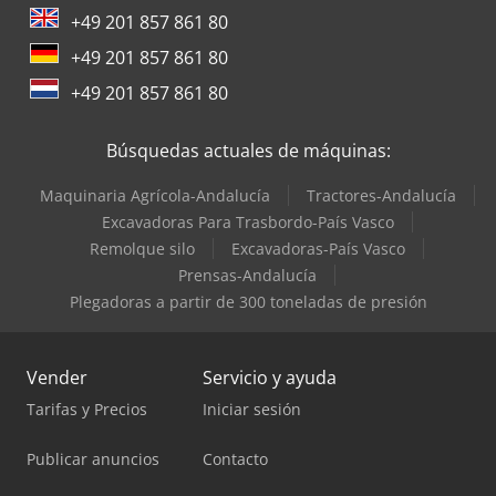
+49 201 857 861 80
+49 201 857 861 80
+49 201 857 861 80
Búsquedas actuales de máquinas:
Maquinaria Agrícola-Andalucía
Tractores-Andalucía
Excavadoras Para Trasbordo-País Vasco
Remolque silo
Excavadoras-País Vasco
Prensas-Andalucía
Plegadoras a partir de 300 toneladas de presión
Vender
Servicio y ayuda
Tarifas y Precios
Iniciar sesión
Publicar anuncios
Contacto