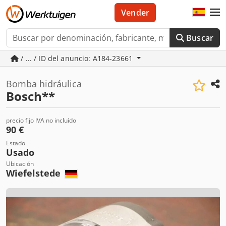
Vender
Buscar
/ ... / ID del anuncio: A184-23661
Bomba hidráulica
Bosch**
precio fijo IVA no incluído
90 €
Estado
Usado
Ubicación
Wiefelstede