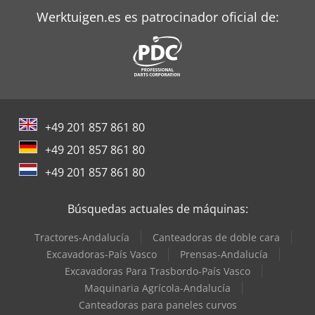
Werktuigen.es es patrocinador oficial de:
+49 201 857 861 80
+49 201 857 861 80
+49 201 857 861 80
Búsquedas actuales de máquinas:
Tractores-Andalucía
Canteadoras de doble cara
Excavadoras-País Vasco
Prensas-Andalucía
Excavadoras Para Trasbordo-País Vasco
Maquinaria Agrícola-Andalucía
Canteadoras para paneles curvos