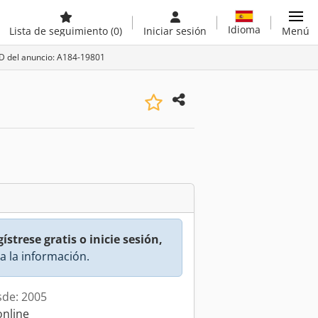
Idioma
Lista de seguimiento
(0)
Iniciar sesión
Menú
ID del anuncio: A184-19801
ístrese gratis o inicie sesión,
a la información.
sde: 2005
online