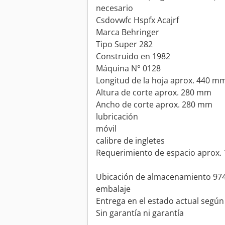
necesario
Csdovwfc Hspfx Acajrf
Marca Behringer
Tipo Super 282
Construido en 1982
Máquina N° 0128
Longitud de la hoja aprox. 440 m
Altura de corte aprox. 280 mm
Ancho de corte aprox. 280 mm
lubricación
móvil
calibre de ingletes
Requerimiento de espacio aprox
Ubicación de almacenamiento 9744
embalaje
Entrega en el estado actual según
Sin garantía ni garantía