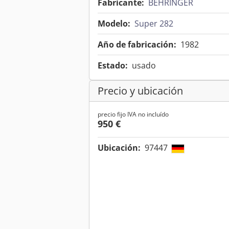
Fabricante:
BEHRINGER
Modelo:
Super 282
Año de fabricación:
1982
Estado:
usado
Precio y ubicación
precio fijo IVA no incluído
950 €
Ubicación:
97447