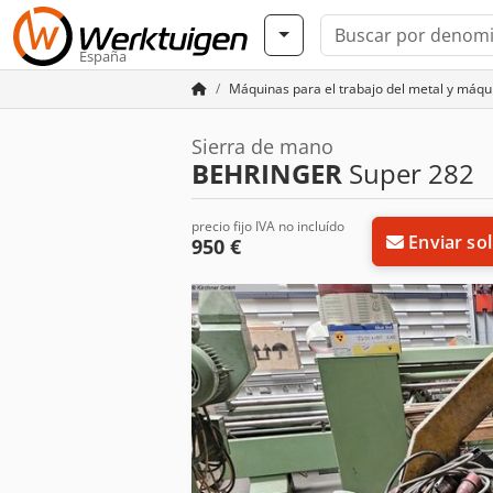
España
Máquinas para el trabajo del metal y máq
Sierra de mano
BEHRINGER
Super 282
precio fijo IVA no incluído
Enviar sol
950 €