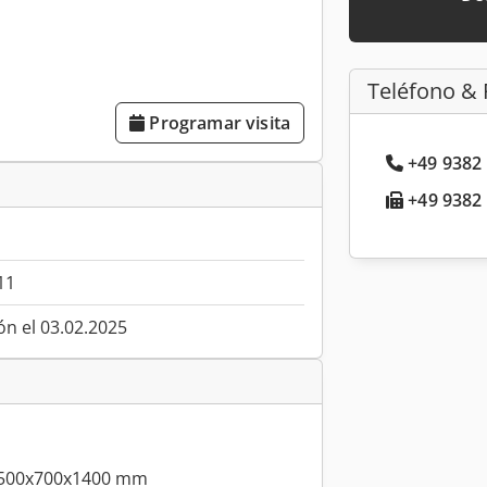
Teléfono & 
Programar visita
+49 9382 
+49 9382 
11
ón el 03.02.2025
 1500x700x1400 mm