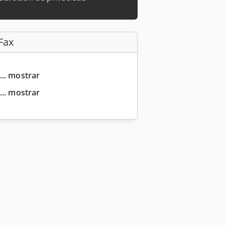
Fax
... mostrar
... mostrar