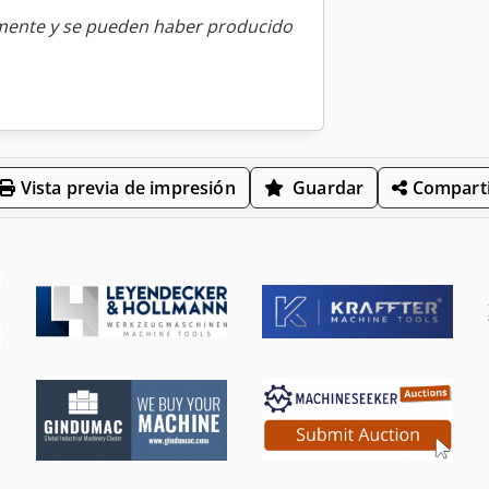
amente y se pueden haber producido
Vista previa de impresión
Guardar
Comparti