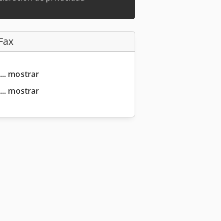
Fax
... mostrar
... mostrar