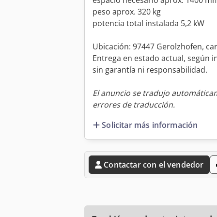
espacio necesario aprox. 1400 
peso aprox. 320 kg
potencia total instalada 5,2 kW
Ubicación: 97447 Gerolzhofen, car
Entrega en estado actual, según i
sin garantía ni responsabilidad.
El anuncio se tradujo automátic
errores de traducción.
Solicitar más información
Contactar con el vendedor