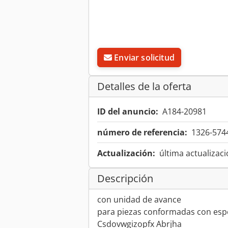
Enviar solicitud
Detalles de la oferta
ID del anuncio:
A184-20981
número de referencia:
1326-574
Actualización:
última actualizaci
Descripción
con unidad de avance
para piezas conformadas con espe
Csdovwgizopfx Abrjha