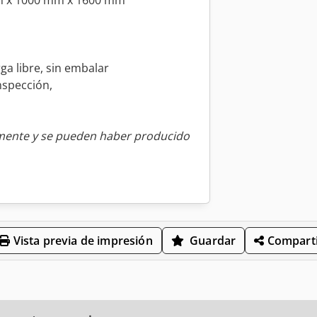
mm x 1000 mm x 1600 mm
ga libre, sin embalar
nspección,
amente y se pueden haber producido
Vista previa de impresión
Guardar
Comparti