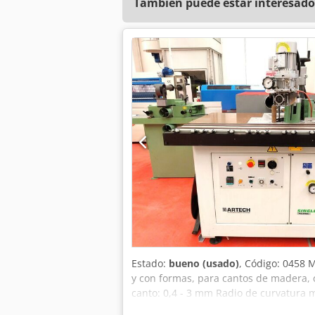
También puede estar interesado
Estado:
bueno (usado)
, Código: 0458 
y con formas, para cantos de madera, c
canto: 0,4 - 3 mm Radio de curvatura 
Alimentación motorizada con velocidad 