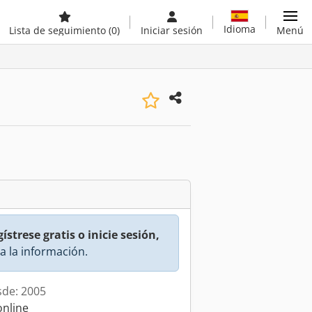
Idioma
Lista de seguimiento
(0)
Iniciar sesión
Menú
ístrese gratis o inicie sesión,
a la información.
sde: 2005
online