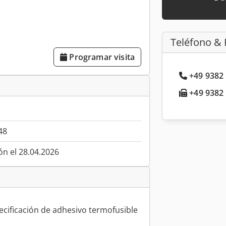
Teléfono & 
Programar visita
+49 9382 
+49 9382 
48
ón el 28.04.2026
cificación de adhesivo termofusible