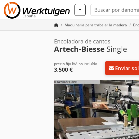
España
Maquinaria para trabajar la madera
Enc
Encoladora de cantos
Artech-Biesse
Single
precio fijo IVA no incluído
Enviar sol
3.500 €