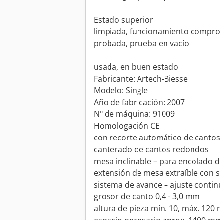
Estado superior
limpiada, funcionamiento compr
probada, prueba en vacío
usada, en buen estado
Fabricante: Artech-Biesse
Modelo: Single
Año de fabricación: 2007
Nº de máquina: 91009
Homologación CE
con recorte automático de cantos
canterado de cantos redondos
mesa inclinable – para encolado d
extensión de mesa extraíble con s
sistema de avance – ajuste conti
grosor de canto 0,4 - 3,0 mm
altura de pieza mín. 10, máx. 120