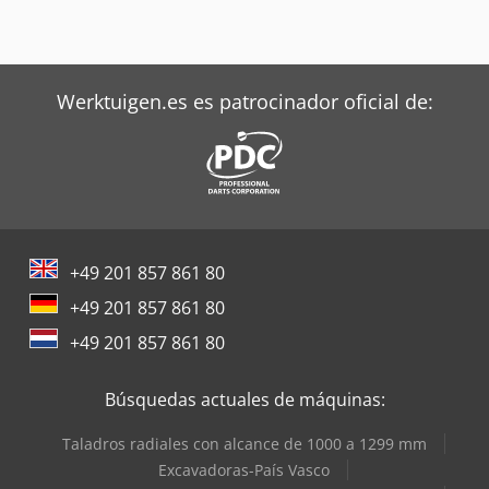
Werktuigen.es es patrocinador oficial de:
+49 201 857 861 80
+49 201 857 861 80
+49 201 857 861 80
Búsquedas actuales de máquinas:
Taladros radiales con alcance de 1000 a 1299 mm
Excavadoras-País Vasco