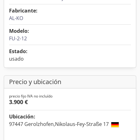
Fabricante:
AL-KO
Modelo:
FU-2-12
Estado:
usado
Precio y ubicación
precio fijo IVA no incluído
3.900 €
Ubicación:
97447 Gerolzhofen,Nikolaus-Fey-Straße 17