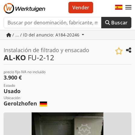
Vender
Buscar
/ ... / ID del anuncio: A184-20246
Instalación de filtrado y ensacado
AL-KO
FU-2-12
precio fijo IVA no incluído
3.900 €
Estado
Usado
Ubicación
Gerolzhofen