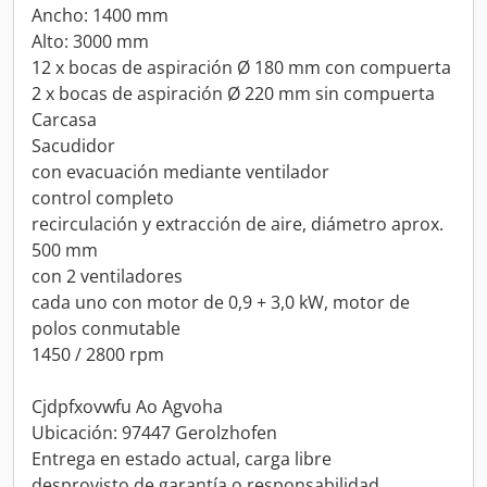
Ancho: 1400 mm
Alto: 3000 mm
12 x bocas de aspiración Ø 180 mm con compuerta
2 x bocas de aspiración Ø 220 mm sin compuerta
Carcasa
Sacudidor
con evacuación mediante ventilador
control completo
recirculación y extracción de aire, diámetro aprox.
500 mm
con 2 ventiladores
cada uno con motor de 0,9 + 3,0 kW, motor de
polos conmutable
1450 / 2800 rpm
Cjdpfxovwfu Ao Agvoha
Ubicación: 97447 Gerolzhofen
Entrega en estado actual, carga libre
desprovisto de garantía o responsabilidad