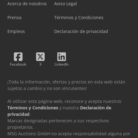
Acerca de nosotros
Aviso Legal
Prensa
Términos y Condiciones
Empleos
Declaración de privacidad
Facebook
X
LinkedIn
¡Toda la información, ofertas y precios en esta web están
sujetos a cambio y no son vinculantes!
Al utilizar esta página web, reconoce y acepta nuestros
Términos y Condiciones
y nuestra
Declaración de
privacidad
.
Marcas designadas pertenecen a sus respectivos
propietarios.
MSG Auctions GmbH no acepta responsabilidad alguna por