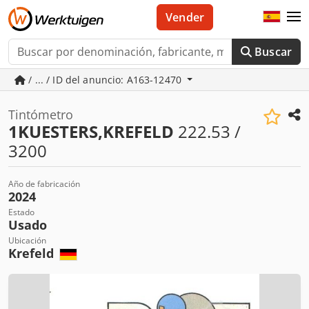
Vender
Buscar
/ ... / ID del anuncio: A163-12470
Tintómetro
1KUESTERS,KREFELD
222.53 /
3200
Año de fabricación
2024
Estado
Usado
Ubicación
Krefeld