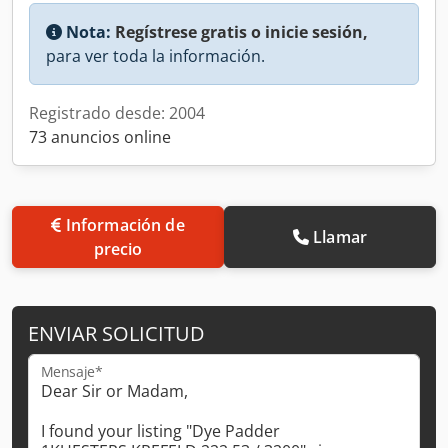
Nota:
Regístrese gratis o inicie sesión,
para ver toda la información.
Registrado desde: 2004
73 anuncios online
Información de
Llamar
precio
ENVIAR SOLICITUD
Mensaje*