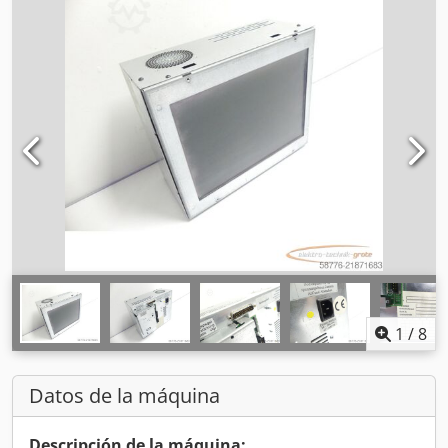
1
/
8
Datos de la máquina
Descripción de la máquina: