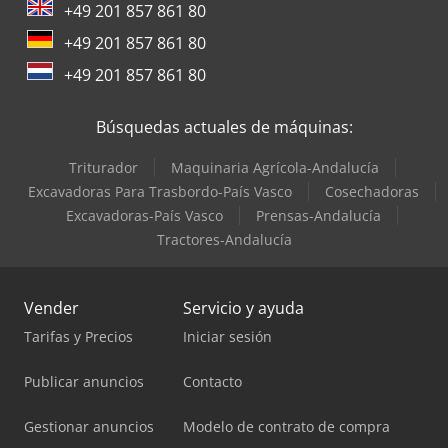
+49 201 857 861 80
+49 201 857 861 80
+49 201 857 861 80
Búsquedas actuales de máquinas:
Triturador
Maquinaria Agrícola-Andalucía
Excavadoras Para Trasbordo-País Vasco
Cosechadoras
Excavadoras-País Vasco
Prensas-Andalucía
Tractores-Andalucía
Vender
Servicio y ayuda
Tarifas y Precios
Iniciar sesión
Publicar anuncios
Contacto
Gestionar anuncios
Modelo de contrato de compra