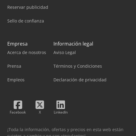
Reservar publicidad
Sello de confianza
Empresa
Información legal
Acerca de nosotros
Aviso Legal
Prensa
Términos y Condiciones
Empleos
Declaración de privacidad
Facebook
X
LinkedIn
¡Toda la información, ofertas y precios en esta web están
sujetos a cambio y no son vinculantes!