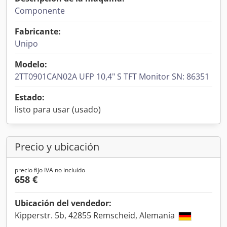
Componente
Fabricante:
Unipo
Modelo:
2TT0901CAN02A UFP 10,4" S TFT Monitor SN: 86351
Estado:
listo para usar (usado)
Precio y ubicación
precio fijo IVA no incluído
658 €
Ubicación del vendedor:
Kipperstr. 5b, 42855 Remscheid, Alemania