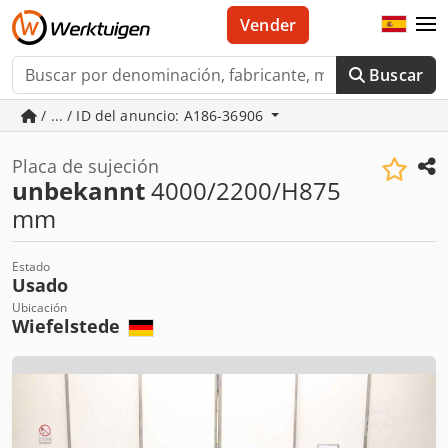
Vender
Buscar
/ ... / ID del anuncio: A186-36906
Placa de sujeción
unbekannt
4000/2200/H875
mm
Estado
Usado
Ubicación
Wiefelstede