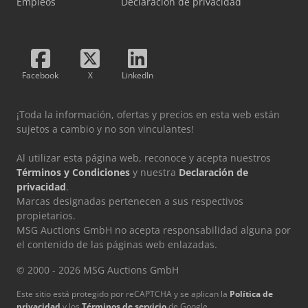
Empleos
Declaración de privacidad
Facebook
X
LinkedIn
¡Toda la información, ofertas y precios en esta web están
sujetos a cambio y no son vinculantes!
Al utilizar esta página web, reconoce y acepta nuestros
Términos y Condiciones
y nuestra
Declaración de
privacidad
.
Marcas designadas pertenecen a sus respectivos
propietarios.
MSG Auctions GmbH no acepta responsabilidad alguna por
el contenido de las páginas web enlazadas.
© 2000 - 2026 MSG Auctions GmbH
Este sitio está protegido por reCAPTCHA y se aplican la
Política de
privacidad
y los
Términos de servicio
de Google.