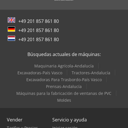
+49 201 857 861 80
+49 201 857 861 80
+49 201 857 861 80
Búsquedas actuales de máquinas:
Maquinaria Agrícola-Andalucía
Excavadoras-País Vasco
Tractores-Andalucía
Excavadoras Para Trasbordo-País Vasco
Prensas-Andalucía
Máquinas para la fabricación de ventanas de PVC
Moldes
Vender
Servicio y ayuda
Tarifas y Precios
Iniciar sesión