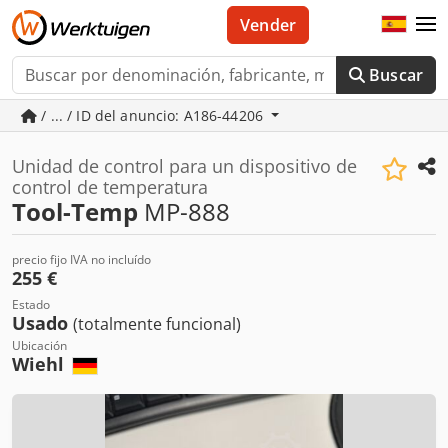
Vender
Buscar
/ ... / ID del anuncio: A186-44206
Unidad de control para un dispositivo de
control de temperatura
Tool-Temp
MP-888
precio fijo IVA no incluído
255 €
Estado
Usado
(totalmente funcional)
Ubicación
Wiehl