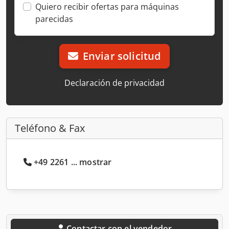
Quiero recibir ofertas para máquinas
parecidas
Enviar solicitud
Declaración de privacidad
Teléfono & Fax
+49 2261 ... mostrar
Contactar con el vendedor