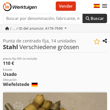
Vender
Buscar
/ ... / ID del anuncio: A179-7999
Punta de centrado fija, 14 unidades
Stahl
Verschiedene grössen
precio fijo IVA no incluído
110 €
Estado
Usado
Ubicación
Wiefelstede