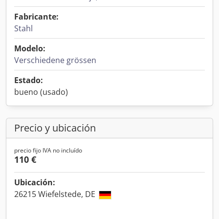
Fabricante:
Stahl
Modelo:
Verschiedene grössen
Estado:
bueno (usado)
Precio y ubicación
precio fijo IVA no incluído
110 €
Ubicación:
26215 Wiefelstede, DE