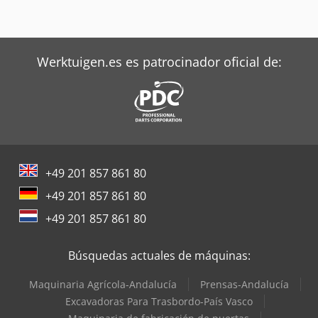
Werktuigen.es es patrocinador oficial de:
+49 201 857 861 80
+49 201 857 861 80
+49 201 857 861 80
Búsquedas actuales de máquinas:
Maquinaria Agrícola-Andalucía
Prensas-Andalucía
Excavadoras Para Trasbordo-País Vasco