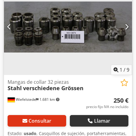
1
/
9
Mangas de collar 32 piezas
Stahl
verschiedene Grössen
250 €
Wiefelstede
1.681 km
precio fijo IVA no incluído
Consultar
Llamar
Estado:
usado
, Casquillos de sujeción, portaherramientas,