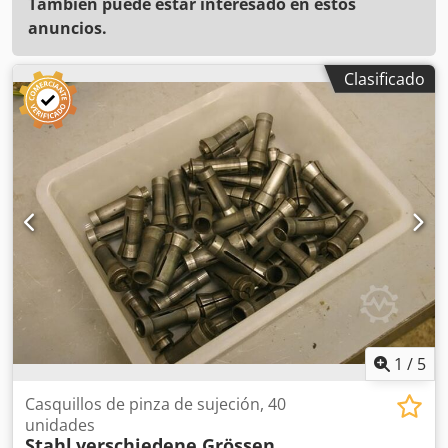
También puede estar interesado en estos
anuncios.
Clasificado
1
/
5
Casquillos de pinza de sujeción, 40
unidades
Stahl
verschiedene Grössen