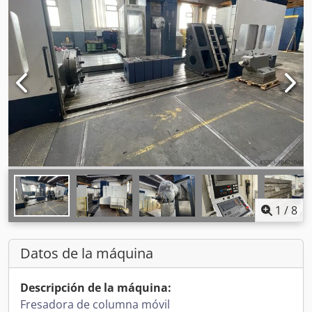
1
/
8
Datos de la máquina
Descripción de la máquina:
Fresadora de columna móvil