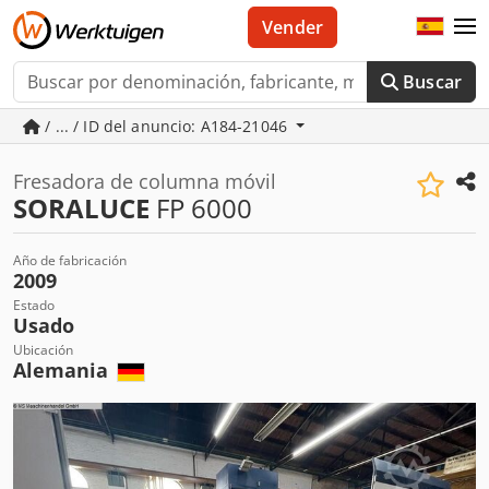
Vender
Buscar
/ ... / ID del anuncio: A184-21046
Fresadora de columna móvil
SORALUCE
FP 6000
Año de fabricación
2009
Estado
Usado
Ubicación
Alemania