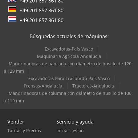
+49 201 857 861 80
+49 201 857 861 80
+49 201 857 861 80
Búsquedas actuales de máquinas:
Excavadoras-País Vasco
Maquinaria Agrícola-Andalucía
Mandrinadoras de bancada con diámetro de husillo de 120
a 129 mm
Excavadoras Para Trasbordo-País Vasco
Prensas-Andalucía
Tractores-Andalucía
Mandrinadoras de columna con diámetro de husillo de 100
a 119 mm
Vender
Servicio y ayuda
Tarifas y Precios
Iniciar sesión