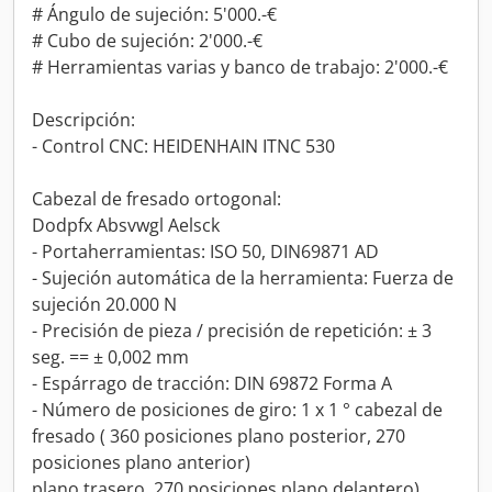
# Ángulo de sujeción: 5'000.-€
# Cubo de sujeción: 2'000.-€
# Herramientas varias y banco de trabajo: 2'000.-€
Descripción:
- Control CNC: HEIDENHAIN ITNC 530
Cabezal de fresado ortogonal:
Dodpfx Absvwgl Aelsck
- Portaherramientas: ISO 50, DIN69871 AD
- Sujeción automática de la herramienta: Fuerza de
sujeción 20.000 N
- Precisión de pieza / precisión de repetición: ± 3
seg. == ± 0,002 mm
- Espárrago de tracción: DIN 69872 Forma A
- Número de posiciones de giro: 1 x 1 ° cabezal de
fresado ( 360 posiciones plano posterior, 270
posiciones plano anterior)
plano trasero, 270 posiciones plano delantero)