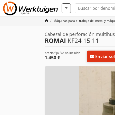
España
Máquinas para el trabajo del metal y máq
Cabezal de perforación multihus
ROMAI
KF24 15 11
precio fijo IVA no incluído
Enviar sol
1.450 €