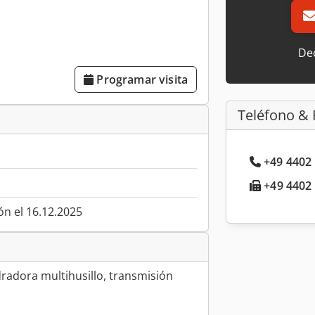
Dec
Programar visita
Teléfono & 
+49 4402 
+49 4402 
ón el 16.12.2025
dradora multihusillo, transmisión