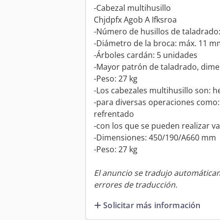
-Cabezal multihusillo
Chjdpfx Agob A Ifksroa
-Número de husillos de taladrado:
-Diámetro de la broca: máx. 11 m
-Árboles cardán: 5 unidades
-Mayor patrón de taladrado, dime
-Peso: 27 kg
-Los cabezales multihusillo son: 
-para diversas operaciones como: 
refrentado
-con los que se pueden realizar 
-Dimensiones: 450/190/A660 mm
-Peso: 27 kg
El anuncio se tradujo automátic
errores de traducción.
Solicitar más información