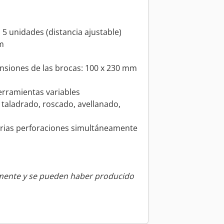
 5 unidades (distancia ajustable)
m
nsiones de las brocas: 100 x 230 mm
herramientas variables
taladrado, roscado, avellanado,
varias perforaciones simultáneamente
amente y se pueden haber producido