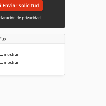
Enviar solicitud
laración de privacidad
Fax
... mostrar
... mostrar