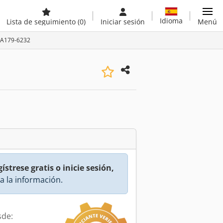
Idioma
Lista de seguimiento
(0)
Iniciar sesión
Menú
: A179-6232
ístrese gratis o inicie sesión,
a la información.
sde: