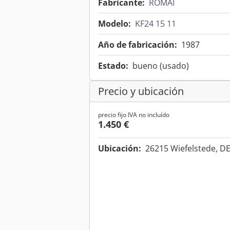
Fabricante:
ROMAI
Modelo:
KF24 15 11
Año de fabricación:
1987
Estado:
bueno (usado)
Precio y ubicación
precio fijo IVA no incluído
1.450 €
Ubicación:
26215 Wiefelstede, D