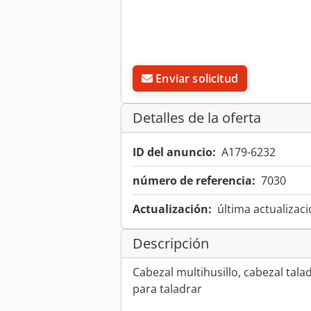
Enviar solicitud
Detalles de la oferta
ID del anuncio:
A179-6232
número de referencia:
7030
Actualización:
última actualizaci
Descripción
Cabezal multihusillo, cabezal tala
para taladrar