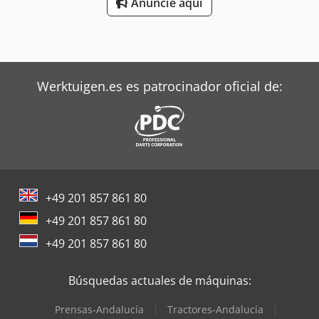
Anuncie aquí
Werktuigen.es es patrocinador oficial de:
+49 201 857 861 80
+49 201 857 861 80
+49 201 857 861 80
Búsquedas actuales de máquinas:
Prensas-Andalucía
Tractores-Andalucía