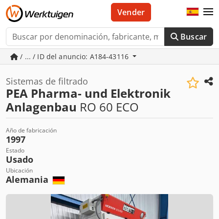
Vender
Buscar
/ ... / ID del anuncio: A184-43116
Sistemas de filtrado
PEA Pharma- und Elektronik
Anlagenbau
RO 60 ECO
Año de fabricación
1997
Estado
Usado
Ubicación
Alemania