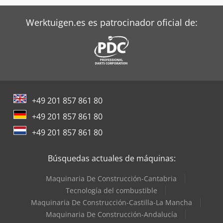
Werktuigen.es es patrocinador oficial de:
+49 201 857 861 80
+49 201 857 861 80
+49 201 857 861 80
Búsquedas actuales de máquinas:
Maquinaria De Construcción-Cantabria
Tecnología del combustible
Maquinaria De Construcción-Castilla-La Mancha
Maquinaria De Construcción-Andalucía