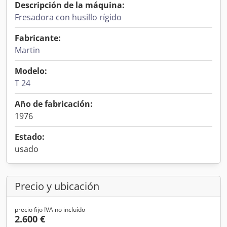
Descripción de la máquina:
Fresadora con husillo rígido
Fabricante:
Martin
Modelo:
T 24
Año de fabricación:
1976
Estado:
usado
Precio y ubicación
precio fijo IVA no incluído
2.600 €