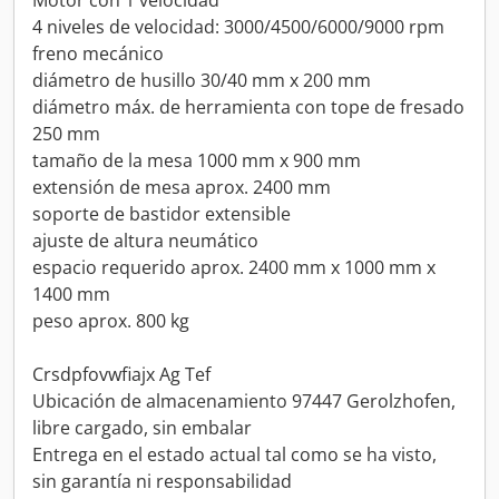
Motor con 1 velocidad
4 niveles de velocidad: 3000/4500/6000/9000 rpm
freno mecánico
diámetro de husillo 30/40 mm x 200 mm
diámetro máx. de herramienta con tope de fresado
250 mm
tamaño de la mesa 1000 mm x 900 mm
extensión de mesa aprox. 2400 mm
soporte de bastidor extensible
ajuste de altura neumático
espacio requerido aprox. 2400 mm x 1000 mm x
1400 mm
peso aprox. 800 kg
Crsdpfovwfiajx Ag Tef
Ubicación de almacenamiento 97447 Gerolzhofen,
libre cargado, sin embalar
Entrega en el estado actual tal como se ha visto,
sin garantía ni responsabilidad