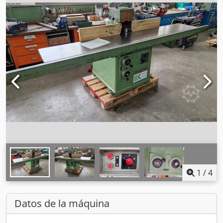
1
/
4
Datos de la máquina