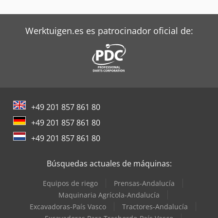
Werktuigen.es es patrocinador oficial de:
+49 201 857 861 80
+49 201 857 861 80
+49 201 857 861 80
Búsquedas actuales de máquinas:
Equipos de riego
Prensas-Andalucía
Maquinaria Agrícola-Andalucía
Excavadoras-País Vasco
Tractores-Andalucía