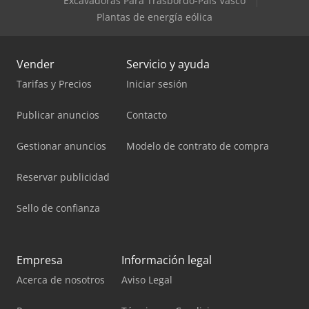
Excavadoras Para Trasbordo-País Vasco
Plantas de energía eólica
Vender
Servicio y ayuda
Tarifas y Precios
Iniciar sesión
Publicar anuncios
Contacto
Gestionar anuncios
Modelo de contrato de compra
Reservar publicidad
Sello de confianza
Empresa
Información legal
Acerca de nosotros
Aviso Legal