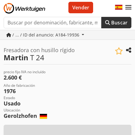
Vender
Buscar
/ ... / ID del anuncio: A184-19936
Fresadora con husillo rígido
Martin
T 24
precio fijo IVA no incluído
2.600 €
Año de fabricación
1976
Estado
Usado
Ubicación
Gerolzhofen