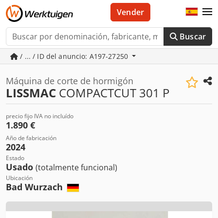
Vender
Buscar
/ ... / ID del anuncio: A197-27250
Máquina de corte de hormigón
LISSMAC
COMPACTCUT 301 P
precio fijo IVA no incluído
1.890 €
Año de fabricación
2024
Estado
Usado
(totalmente funcional)
Ubicación
Bad Wurzach