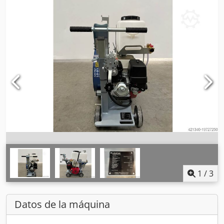
1
/
3
Datos de la máquina