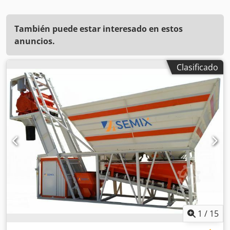
También puede estar interesado en estos
anuncios.
Clasificado
1
/
15