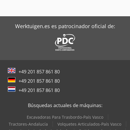
Werktuigen.es es patrocinador oficial de:
+49 201 857 861 80
+49 201 857 861 80
+49 201 857 861 80
Búsquedas actuales de máquinas:
Excavadoras Para Trasbordo-País Vasco
Tractores-Andalucía
Volquetes Articulados-País Vasco