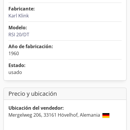
Fabricante:
Karl Klink
Modelo:
RSI 20/DT
Año de fabricación:
1960
Estado:
usado
Precio y ubicación
Ubicación del vendedor:
Mergelweg 206, 33161 Hövelhof, Alemania