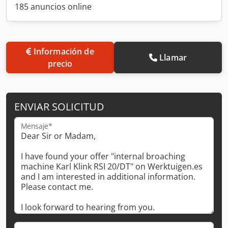
185 anuncios online
Información de
Llamar
precio
ENVIAR SOLICITUD
Mensaje*