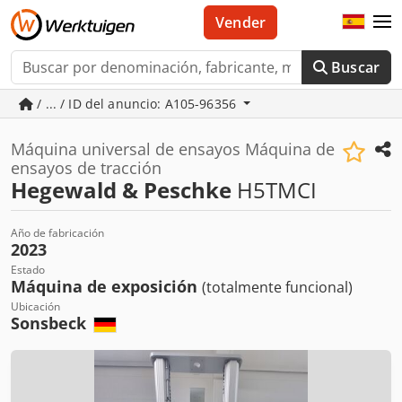
Vender
Buscar
/ ... / ID del anuncio: A105-96356
Máquina universal de ensayos Máquina de
ensayos de tracción
Hegewald & Peschke
H5TMCI
Año de fabricación
2023
Estado
Máquina de exposición
(totalmente funcional)
Ubicación
Sonsbeck