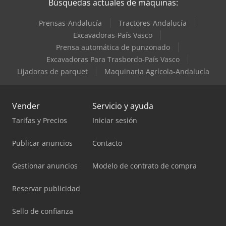
Búsquedas actuales de máquinas:
Prensas-Andalucía
Tractores-Andalucía
Excavadoras-País Vasco
Prensa automática de punzonado
Excavadoras Para Trasbordo-País Vasco
Lijadoras de parquet
Maquinaria Agrícola-Andalucía
Vender
Servicio y ayuda
Tarifas y Precios
Iniciar sesión
Publicar anuncios
Contacto
Gestionar anuncios
Modelo de contrato de compra
Reservar publicidad
Sello de confianza