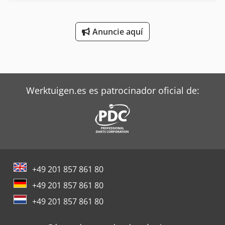
Crodpfxed R Rhwo Acysf
Anuncie aquí
Werktuigen.es es patrocinador oficial de:
+49 201 857 861 80
+49 201 857 861 80
+49 201 857 861 80