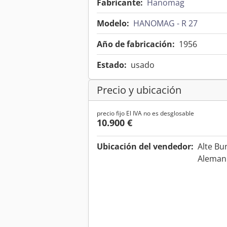
Fabricante:
Hanomag
Modelo:
HANOMAG - R 27
Año de fabricación:
1956
Estado:
usado
Precio y ubicación
precio fijo El IVA no es desglosable
10.900 €
Ubicación del vendedor:
Alte Bu
Aleman