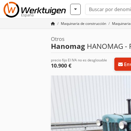
España
Maquinaria de construcción
Maquinaria 
Otros
Hanomag
HANOMAG - R
precio fijo El IVA no es desglosable
Env
10.900 €