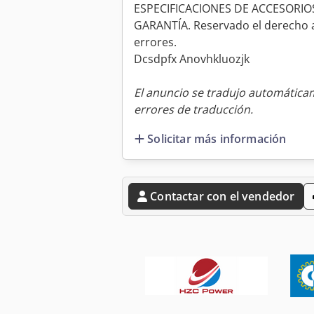
ESPECIFICACIONES DE ACCESORIOS
GARANTÍA. Reservado el derecho a
errores.
Dcsdpfx Anovhkluozjk
El anuncio se tradujo automátic
errores de traducción.
Solicitar más información
Contactar con el vendedor