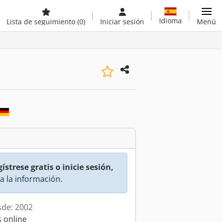
Idioma
Lista de seguimiento
(0)
Iniciar sesión
Menú
ístrese gratis o inicie sesión,
a la información.
sde: 2002
 online