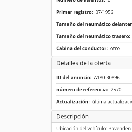
Número de asientos:
2
Primer registro:
07/1956
Tamaño del neumático delanter
Tamaño del neumático trasero:
Cabina del conductor:
otro
Detalles de la oferta
ID del anuncio:
A180-30896
número de referencia:
2570
Actualización:
última actualizaci
Descripción
Ubicación del vehículo: Bovenden.