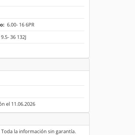
o:
6.00- 16 6PR
9.5- 36 132J
ón el 11.06.2026
 Toda la información sin garantía.