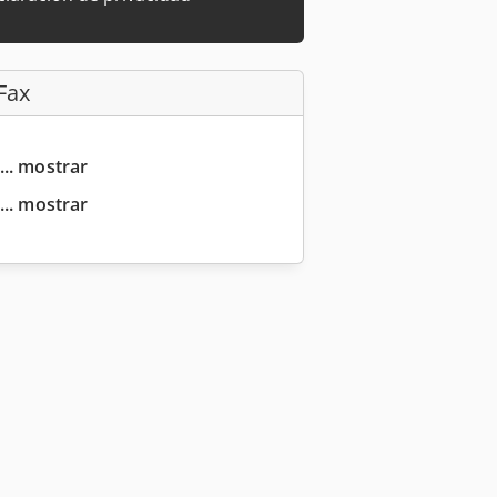
Fax
... mostrar
... mostrar