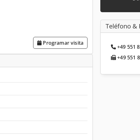
Teléfono & 
Programar visita
+49 551 8
+49 551 8