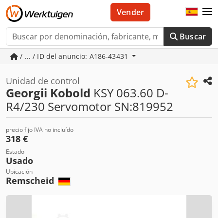
Vender
Buscar
/ ... / ID del anuncio: A186-43431
Unidad de control
Georgii Kobold
KSY 063.60 D-
R4/230 Servomotor SN:819952
precio fijo IVA no incluído
318 €
Estado
Usado
Ubicación
Remscheid