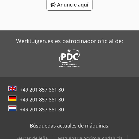
Descripción según la hoja de datos adjunta. ¡Hay varias
Anuncie aquí
máquinas disponibles! Chodpfx Ahoy Dipco Soa
Werktuigen.es es patrocinador oficial de:
+49 201 857 861 80
+49 201 857 861 80
+49 201 857 861 80
Búsquedas actuales de máquinas:
Sierras de leña
Maquinaria Agrícola-Andalucía