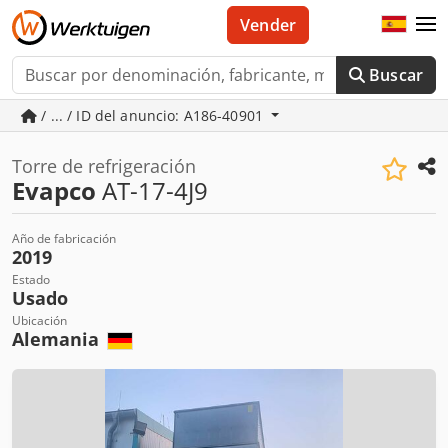
Vender
Buscar
/ ... / ID del anuncio: A186-40901
Torre de refrigeración
Evapco
AT-17-4J9
Año de fabricación
2019
Estado
Usado
Ubicación
Alemania