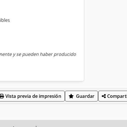
ibles
amente y se pueden haber producido
Vista previa de impresión
Guardar
Comparti