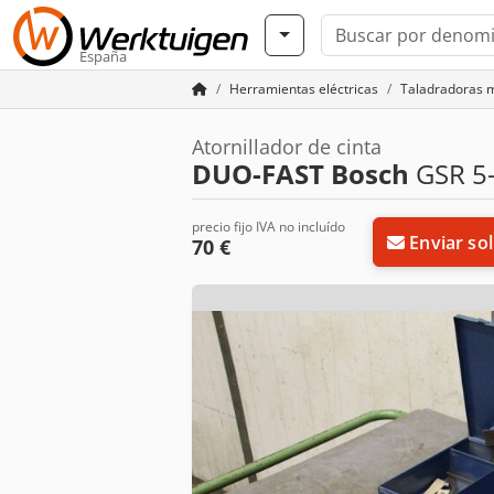
España
Herramientas eléctricas
Taladradoras m
Atornillador de cinta
DUO-FAST Bosch
GSR 5
precio fijo IVA no incluído
Enviar sol
70 €