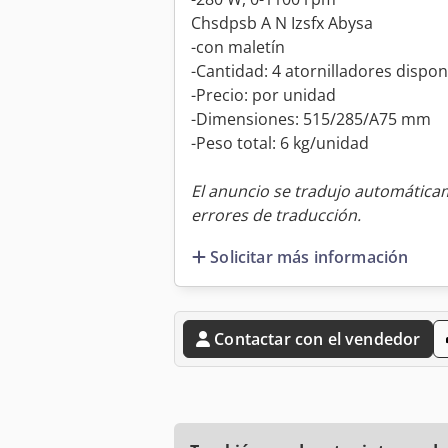
Chsdpsb A N Izsfx Abysa
-con maletín
-Cantidad: 4 atornilladores dispon
-Precio: por unidad
-Dimensiones: 515/285/A75 mm
-Peso total: 6 kg/unidad
El anuncio se tradujo automátic
errores de traducción.
Solicitar más información
Contactar con el vendedor