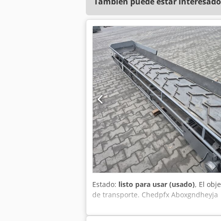
También puede estar interesado
Estado:
listo para usar (usado)
, El ob
de transporte. Chedpfx Aboxgndheyja