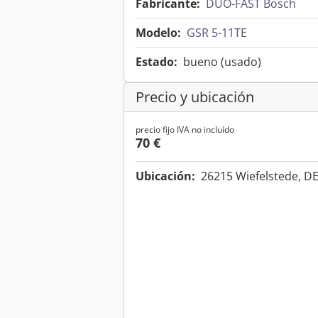
Fabricante:
DUO-FAST Bosch
Modelo:
GSR 5-11TE
Estado:
bueno (usado)
Precio y ubicación
precio fijo IVA no incluído
70 €
Ubicación:
26215 Wiefelstede, D