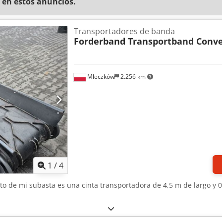
 en estos anuncios.
Transportadores de banda
Forderband Transportband Conv
Mleczków
2.256 km
1
/
4
jeto de mi subasta es una cinta transportadora de 4,5 m de largo y