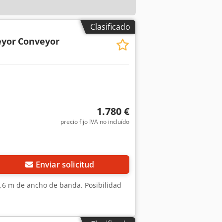
Clasificado
eyor
Conveyor
1.780 €
precio fijo IVA no incluído
Enviar solicitud
 0,6 m de ancho de banda. Posibilidad