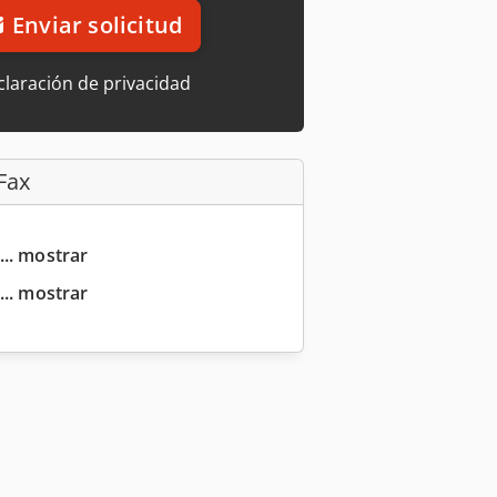
Enviar solicitud
laración de privacidad
Fax
... mostrar
... mostrar