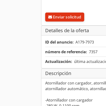
Enviar solicitud
Detalles de la oferta
ID del anuncio:
A179-7973
número de referencia:
7357
Actualización:
última actualizaci
Descripción
Atornillador con cargador, atorni
atornillador automático, atornill
-Atornillador con cargador
-280 W, 0-1100 rpm