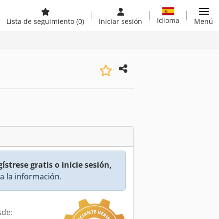
Idioma
Lista de seguimiento
(0)
Iniciar sesión
Menú
ístrese gratis o inicie sesión,
a la información.
sde: