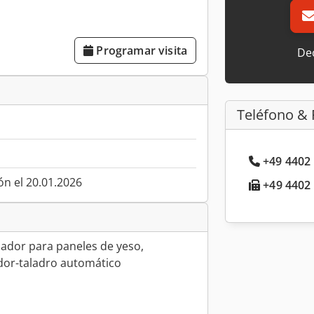
Programar visita
Dec
Teléfono & 
+49 4402 
ón el 20.01.2026
+49 4402 
llador para paneles de yeso,
ador-taladro automático