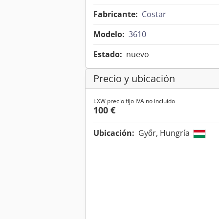
Fabricante:
Costar
Modelo:
3610
Estado:
nuevo
Precio y ubicación
EXW precio fijo IVA no incluído
100 €
Ubicación:
Győr, Hungría