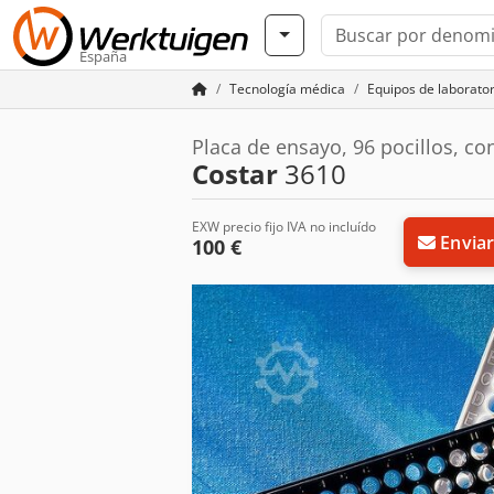
España
Tecnología médica
Equipos de laborator
Placa de ensayo, 96 pocillos, con
Costar
3610
EXW precio fijo IVA no incluído
Enviar
100 €