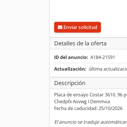
Enviar solicitud
Detalles de la oferta
ID del anuncio:
A184-21591
Actualización:
última actualizaci
Descripción
Placa de ensayo Costar 3610, 96 po
Chedpfx Aovwg I Demmoa
Fecha de caducidad: 25/10/2026
El anuncio se tradujo automátic