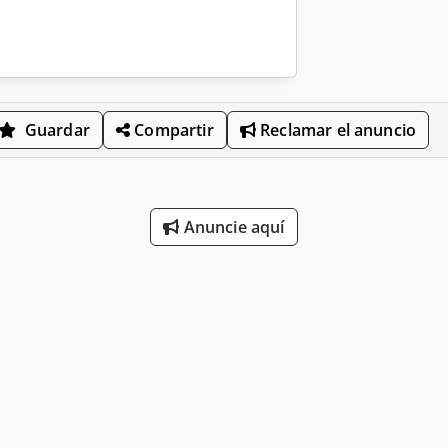
Guardar
Compartir
Reclamar el anuncio
Anuncie aquí