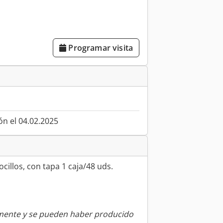
Programar visita
ón el 04.02.2025
cillos, con tapa 1 caja/48 uds.
amente y se pueden haber producido