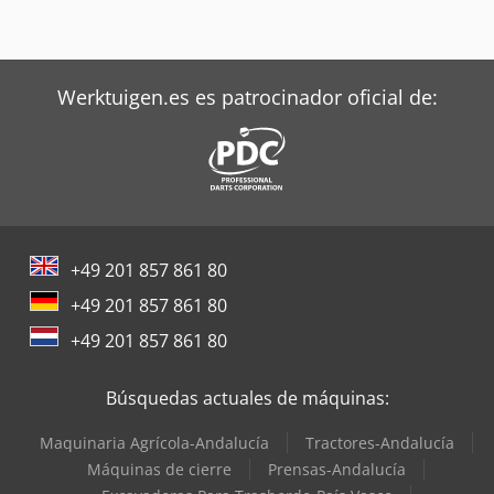
Werktuigen.es es patrocinador oficial de:
+49 201 857 861 80
+49 201 857 861 80
+49 201 857 861 80
Búsquedas actuales de máquinas:
Maquinaria Agrícola-Andalucía
Tractores-Andalucía
Máquinas de cierre
Prensas-Andalucía