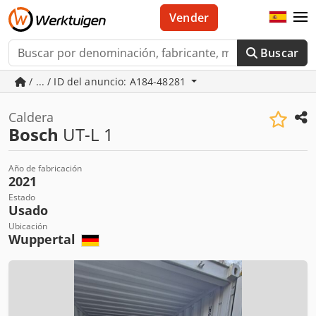
Vender
Buscar
/ ... / ID del anuncio: A184-48281
Caldera
Bosch
UT-L 1
Año de fabricación
2021
Estado
Usado
Ubicación
Wuppertal