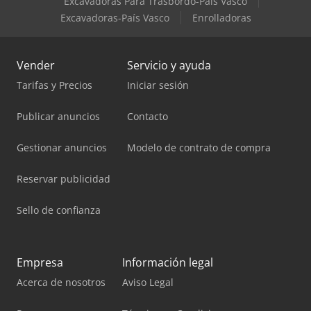
Excavadoras Para Trasbordo-País Vasco
Excavadoras-País Vasco
Enrolladoras
Vender
Servicio y ayuda
Tarifas y Precios
Iniciar sesión
Publicar anuncios
Contacto
Gestionar anuncios
Modelo de contrato de compra
Reservar publicidad
Sello de confianza
Empresa
Información legal
Acerca de nosotros
Aviso Legal