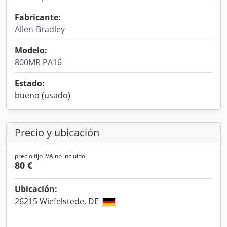
Fabricante:
Allen-Bradley
Modelo:
800MR PA16
Estado:
bueno (usado)
Precio y ubicación
precio fijo IVA no incluído
80 €
Ubicación:
26215 Wiefelstede, DE