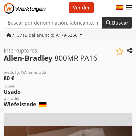
Vender
Buscar
/ ... / ID del anuncio: A179-6256
Interruptores
Allen-Bradley
800MR PA16
precio fijo IVA no incluído
80 €
Estado
Usado
Ubicación
Wiefelstede