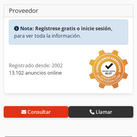
Proveedor
Nota:
Regístrese gratis o inicie sesión,
para ver toda la información.
Registrado desde: 2002
13.102 anuncios online
Consultar
Llamar