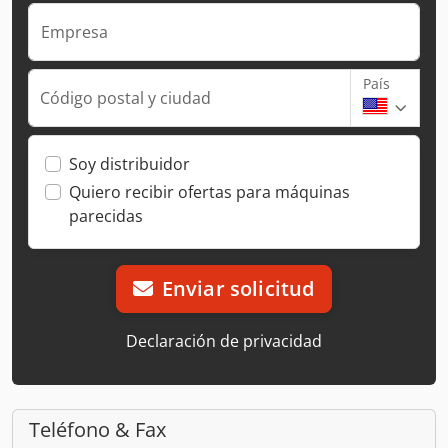
Empresa
País
Código postal y ciudad
Soy distribuidor
Quiero recibir ofertas para máquinas
parecidas
Enviar solicitud
Declaración de privacidad
Teléfono & Fax