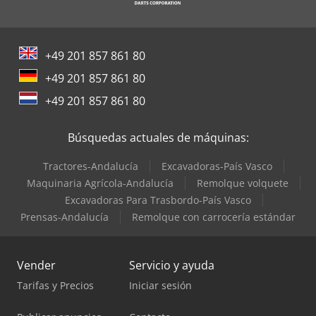
+49 201 857 861 80
+49 201 857 861 80
+49 201 857 861 80
Búsquedas actuales de máquinas:
Tractores-Andalucía
Excavadoras-País Vasco
Maquinaria Agrícola-Andalucía
Remolque volquete
Excavadoras Para Trasbordo-País Vasco
Prensas-Andalucía
Remolque con carrocería estándar
Vender
Servicio y ayuda
Tarifas y Precios
Iniciar sesión