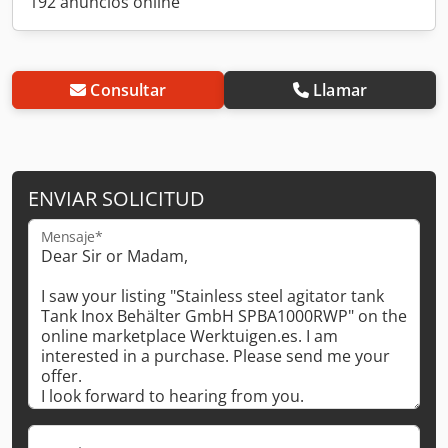
192 anuncios online
Consultar
Llamar
ENVIAR SOLICITUD
Mensaje*