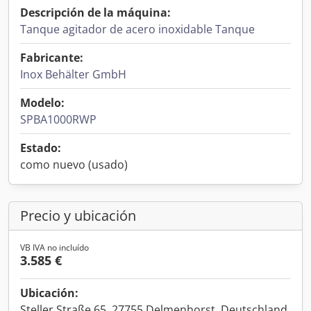
Descripción de la máquina:
Tanque agitador de acero inoxidable Tanque
Fabricante:
Inox Behälter GmbH
Modelo:
SPBA1000RWP
Estado:
como nuevo (usado)
Precio y ubicación
VB IVA no incluído
3.585 €
Ubicación:
Steller Straße 65, 27755 Delmenhorst, Deutschland