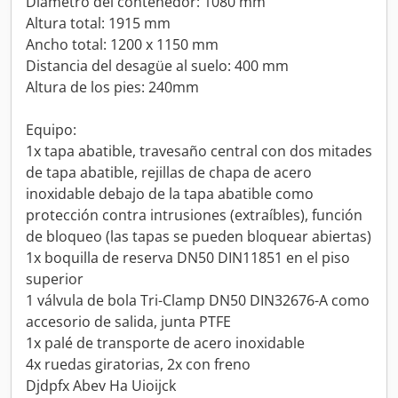
Diámetro del contenedor: 1080 mm
Altura total: 1915 mm
Ancho total: 1200 x 1150 mm
Distancia del desagüe al suelo: 400 mm
Altura de los pies: 240mm
Equipo:
1x tapa abatible, travesaño central con dos mitades
de tapa abatible, rejillas de chapa de acero
inoxidable debajo de la tapa abatible como
protección contra intrusiones (extraíbles), función
de bloqueo (las tapas se pueden bloquear abiertas)
1x boquilla de reserva DN50 DIN11851 en el piso
superior
1 válvula de bola Tri-Clamp DN50 DIN32676-A como
accesorio de salida, junta PTFE
1x palé de transporte de acero inoxidable
4x ruedas giratorias, 2x con freno
Djdpfx Abev Ha Uioijck