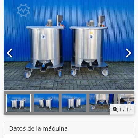
1
/
13
Datos de la máquina