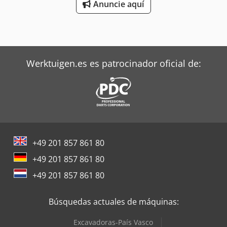
Anuncie aquí
Diversas herramientas
Werktuigen.es es patrocinador oficial de:
+49 201 857 861 80
+49 201 857 861 80
+49 201 857 861 80
Búsquedas actuales de máquinas:
Excavadoras-País Vasco