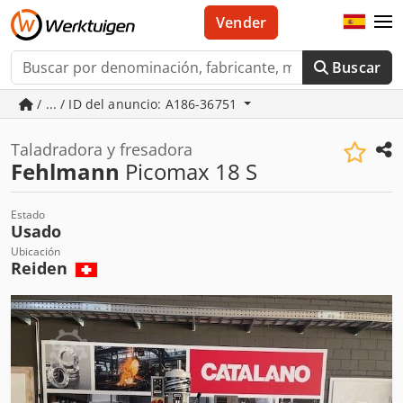
Vender
Buscar
/ ... / ID del anuncio: A186-36751
Taladradora y fresadora
Fehlmann
Picomax 18 S
Estado
Usado
Ubicación
Reiden